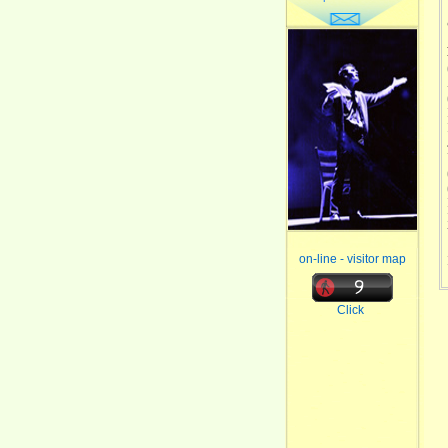
on-line - visitor map
Click