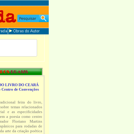
DO LIVRO DO CEARÁ
o Centro de Convenções
dicional feira do livro,
 sobre temas relacionados
ial e as especificidades
 tem a poesia como centro
rador Floriano Martins
ispânicos para rodadas de
 da arte da criação poética