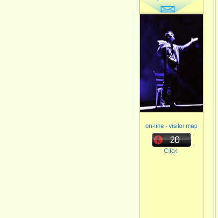
on-line - visitor map
Click