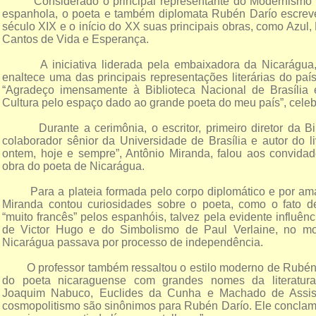
Considerado o principal representante do Modernismo li
espanhola, o poeta e também diplomata Rubén Darío escreveu
século XIX e o início do XX suas principais obras, como Azul,
Cantos de Vida e Esperança.
A iniciativa liderada pela embaixadora da Nicarágua, 
enaltece uma das principais representações literárias do país
“Agradeço imensamente à Biblioteca Nacional de Brasília 
Cultura pelo espaço dado ao grande poeta do meu país”, celeb
Durante a cerimônia, o escritor, primeiro diretor da Bib
colaborador sênior da Universidade de Brasília e autor do l
ontem, hoje e sempre”, Antônio Miranda, falou aos convidad
obra do poeta de Nicarágua.
Para a plateia formada pelo corpo diplomático e por amant
Miranda contou curiosidades sobre o poeta, como o fato d
“muito francês” pelos espanhóis, talvez pela evidente influê
de Victor Hugo e do Simbolismo de Paul Verlaine, no 
Nicarágua passava por processo de independência.
O professor também ressaltou o estilo moderno de Rubén,
do poeta nicaraguense com grandes nomes da literatura 
Joaquim Nabuco, Euclides da Cunha e Machado de Assis
cosmopolitismo são sinônimos para Rubén Darío. Ele conclam