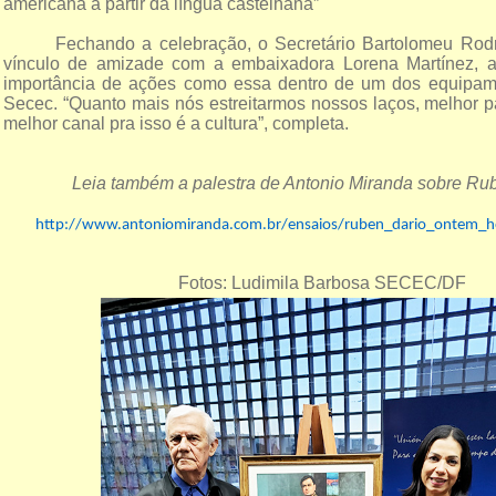
americana a partir da língua castelhana”
Fechando a celebração, o Secretário Bartolomeu Rodr
vínculo de amizade com a embaixadora Lorena Martínez, a
importância de ações como essa dentro de um dos equipame
Secec. “Quanto mais nós estreitarmos nossos laços, melhor p
melhor canal pra isso é a cultura”, completa.
Leia também a palestra de Antonio Miranda sobre Ru
http://www.antoniomiranda.com.br/ensaios/ruben_dario_ontem_h
Fotos: Ludimila Barbosa SECEC/DF