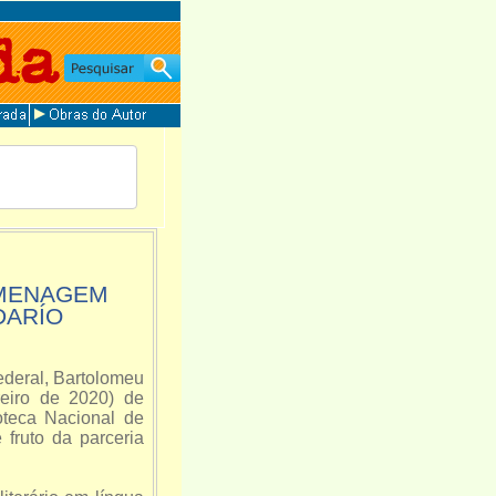
OMENAGEM
DARÍO
deral, Bartolomeu
reiro de 2020) de
teca Nacional de
 fruto da parceria