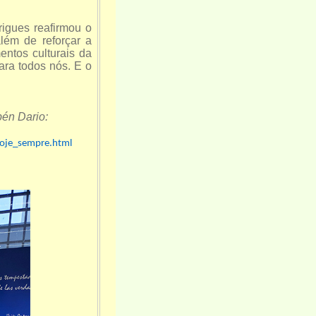
igues reafirmou o
lém de reforçar a
ntos culturais da
ara todos nós. E o
bén Dario:
oje_sempre.html