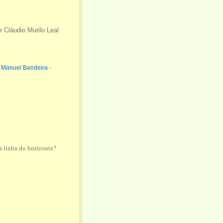
 Cláudio Murilo Leal
Manuel Bandeira
-
a linha do horizonte?