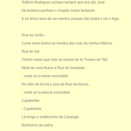
Totônio Rodrigues achava sempre que era são José.
Os homens punham o chapéu saíam fumando
E eu tinha raiva de ser menino porque não podia ir ver o fogo.
Rua da União...
Como eram lindos os montes das ruas da minha infância
Rua do Sol
(Tenho medo que hoje se chame de dr. Fulano de Tal)
Atrás de casa ficava a Rua da Saudade...
...onde se ia fumar escondido
Do lado de lá era o cais da Rua da Aurora...
...onde se ia pescar escondido
Capiberibe
- Capiberibe
Lá longe o sertãozinho de Caxangá
Banheiros de palha