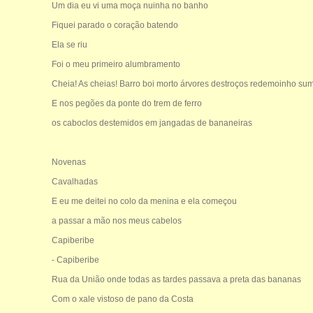
Um dia eu vi uma moça nuinha no banho
Fiquei parado o coração batendo
Ela se riu
Foi o meu primeiro alumbramento
Cheia! As cheias! Barro boi morto árvores destroços redemoinho su
E nos pegões da ponte do trem de ferro
os caboclos destemidos em jangadas de bananeiras
Novenas
Cavalhadas
E eu me deitei no colo da menina e ela começou
a passar a mão nos meus cabelos
Capiberibe
- Capiberibe
Rua da União onde todas as tardes passava a preta das bananas
Com o xale vistoso de pano da Costa