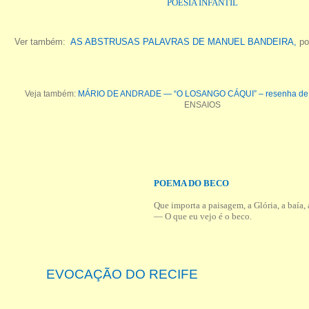
POESIA INFANTIL
Ver também:
AS ABSTRUSAS PALAVRAS DE MANUEL BANDEIRA,
por
Veja também:
MÁRIO DE ANDRADE — “O LOSANGO CÁQUI” – resenha de 
ENSAIOS
POEMA DO BECO
Que importa a paisagem, a Glória, a baía, 
— O que eu vejo é o beco.
EVOCAÇÃO DO RECIFE