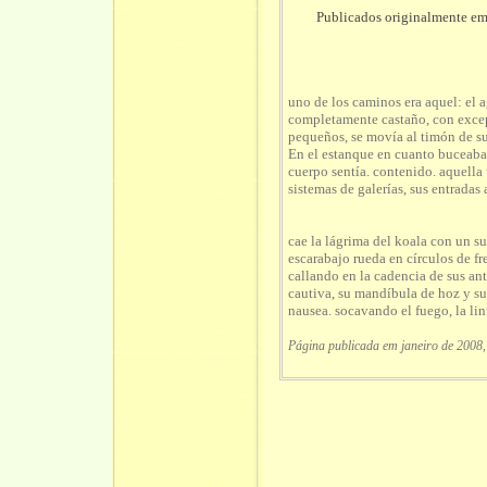
Publicados originalmente e
uno de los caminos era aquel: el a
completamente castaño, con excepc
pequeños, se movía al timón de su 
En el estanque en cuanto buceaba 
cuerpo sentía. contenido. aquella 
sistemas de galerías, sus entradas 
cae la lágrima del koala con un su
escarabajo rueda en círculos de f
callando en la cadencia de sus ant
cautiva, su mandíbula de hoz y su
nausea. socavando el fuego, la lin
Página publicada em janeiro de 2008,