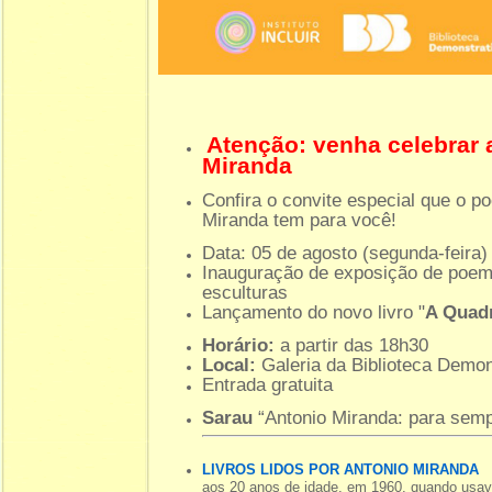
Atenção: venha celebrar a
Miranda
Confira o convite especial que o po
Miranda tem para você!
Data: 05 de agosto (segunda-feira)
Inauguração de exposição de poemas
esculturas
Lançamento do novo livro "
A Quad
Horário:
a partir das 18h30
Local:
Galeria da Biblioteca Demon
Entrada gratuita
Sarau
“Antonio Miranda: para semp
LIVROS LIDOS POR ANTONIO MIRANDA
aos 20 anos de idade, em 1960, quando usav