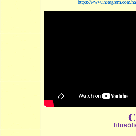
https://www.instagram.com/na
filosóf