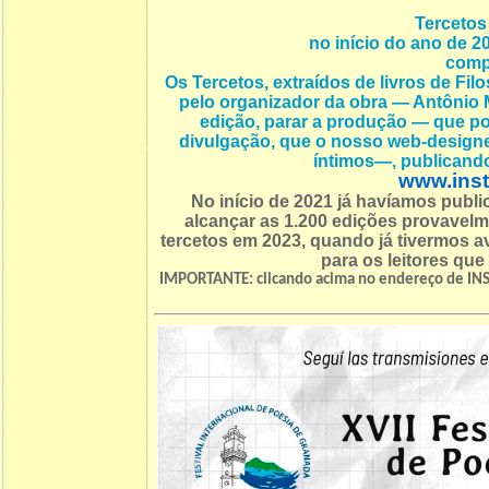
Tercetos 
no início do ano de 2
compl
Os Tercetos, extraídos de livros de Fi
pelo organizador da obra — Antônio M
edição, parar a produção — que pod
divulgação, que o nosso web-desi
íntimos—, publicand
www.inst
No início de 2021 já havíamos publ
alcançar as 1.200 edições provavel
tercetos em 2023, quando já tivermos
para os leitores que
IMPORTANTE: clicando acima no endereço de INS