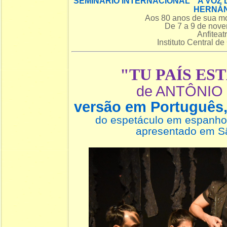
SEMINÁRIO INTERNACIONAL A VOZ 
HERNÁ
Aos 80 anos de sua mo
De 7 a 9 de nov
Anfiteat
Instituto Central d
"TU PAÍS EST
de ANTÔNIO
versão em Português
do espetáculo em espanho
apresentado em S