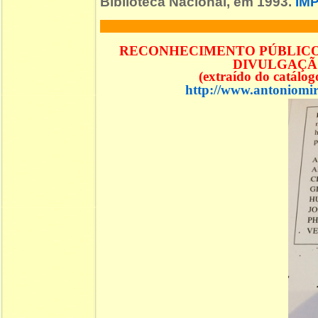
Biblioteca Nacional, em 1993.
IM
RECONHECIMENTO PÚBLICO 
DIVULGAÇÃO
(extraído do catálo
http://www.antoniomir