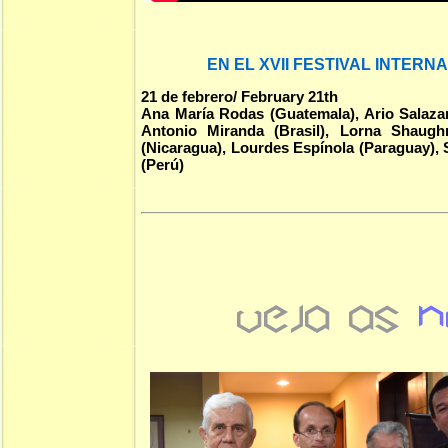
EN EL XVII FESTIVAL INTERN
21 de febrero/ February 21th
Ana María Rodas (Guatemala), Ario Salazar
Antonio Miranda (Brasil),
Lorna Shaughne
(Nicaragua), Lourdes Espínola (Paraguay), 
(Perú)