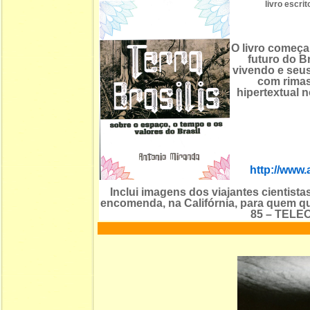
livro escr
O livro começa
futuro do Br
vivendo e seus
com rimas
hipertextual 
http://www.
Inclui imagens dos viajantes cientista
encomenda, na Califórnia, para quem qu
85 – TELE