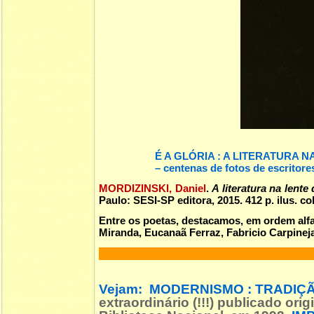
É A GLÓRIA : A LITERATURA 
– centenas de fotos de escritore
MORDIZINSKI, Daniel
.
A literatura na lente
Paulo: SESI-SP editora, 2015. 412 p. ilus. 
Entre os poetas, destacamos, em ordem alf
Miranda, Eucanaã Ferraz, Fabricio Carpineja
Vejam:
MODERNISMO : TRADIÇÃ
extraordinário (!!!) publicado o