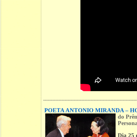
-------------------------------------------------------------
POETA ANTONIO MIRANDA – 
do
Prêm
Personal
Dia 25 