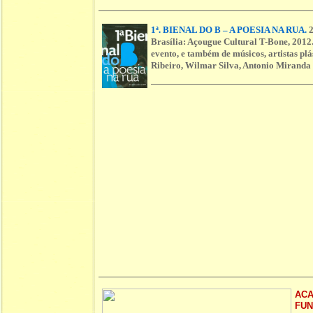
1ª. BIENAL DO B – A POESIA NA RUA.
2
Brasília: Açougue Cultural T-Bone, 2012.
evento, e também de músicos, artistas plá
Ribeiro, Wilmar Silva, Antonio Miranda
ACA
FUN