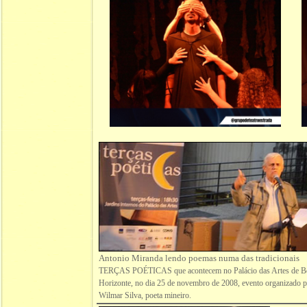
Antonio Miranda lendo poemas numa das tradicionais
TERÇAS POÉTICAS que acontecem no Palácio das Artes de B
Horizonte, no dia 25 de novembro de 2008, evento organizado 
Wilmar Silva, poeta mineiro.