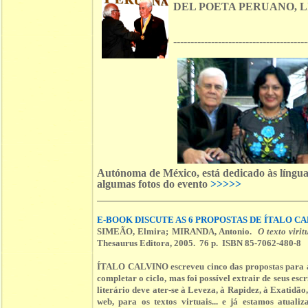
DEL POETA PERUANO, L
---------------------------------------
Autónoma de México, está dedicado às línguas
algumas fotos do evento
>>>>>
E-BOOK DISCUTE AS 6 PROPOSTAS DE ÍTALO C
SIMEÃO, Elmira; MIRANDA, Antonio.
O texto viri
Thesaurus Editora, 2005. 76 p. ISBN 85-7062-480-8
ÍTALO CALVINO escreveu cinco das propostas para a l
completar o ciclo, mas foi possível extrair de seus escr
literário deve ater-se à Leveza, à Rapidez, à Exatidão
web, para os textos virtuais... e já estamos atual