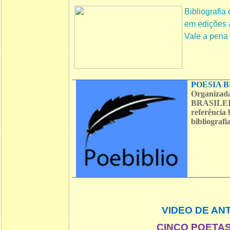
Bibliografia
em edições ar
Vale a pena c
POESIA B
Organizad
BRASILEIR
referência 
bibliograf
VIDEO DE AN
CINCO POETAS