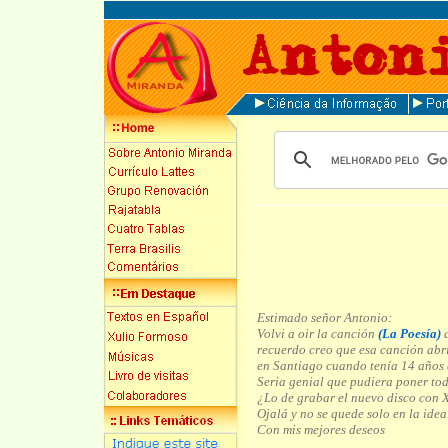
Estimado señor Antonio:
Volvi a oir la canción
(La Poesía)
d
recuerdo creo que esa canción abrí
en Santiago cuando tenía 14 años c
Seria genial que pudiera poner tod
¿Lo de grabar el nuevo disco con X
Ojalá y no se quede solo en la idea
Con mis mejores deseos