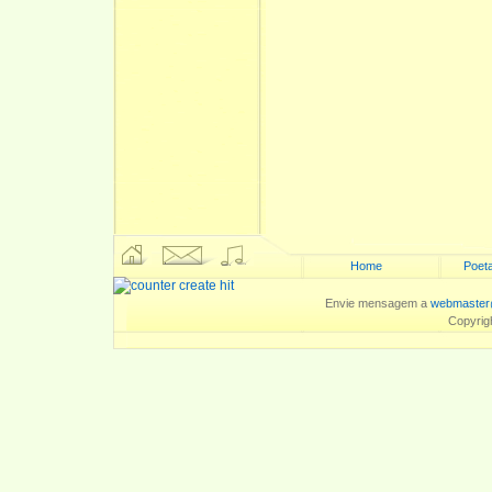
Home
Poeta
Envie mensagem a
webmaster
Copyrig