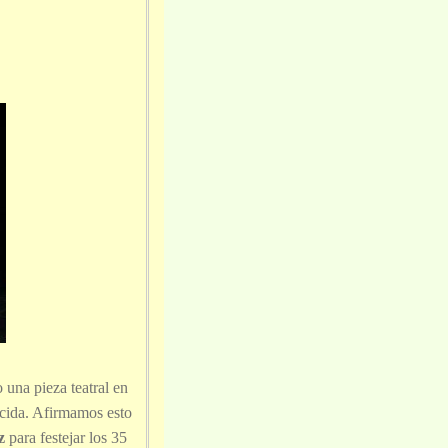
 una pieza teatral en
ducida. Afirmamos esto
z
para festejar los 35