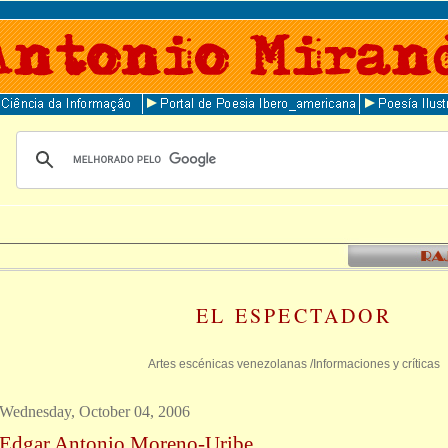
EL ESPECTADOR
Artes escénicas venezolanas /Informaciones y críticas
Wednesday, October 04, 2006
Edgar Antonio Moreno-Uribe