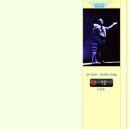
on-line - visitor map
Click