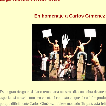
En homenaje a Carlos Giménez
Es un gran riesgo trasladar o remontar a nuestros días una obra de arte o
especial, si no se le toma en cuenta el contexto en que el cual fue pro
porque difícilmente Carlos Giménez hubiese montado
Tu país está feli