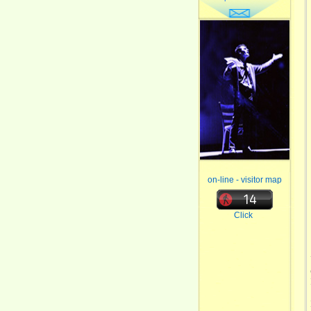
on-line - visitor map
Click