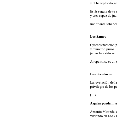
y el beneplácito ge
Estás segura de tu 
y eres capaz de ju
Importante saber c
Los Santos
Quienes nacieron 
y murieron puros
jamás han sido san
Arrepentirse es un 
Los Pecadores
La revelación de la
privilegio de los p
(…)
A quien pueda int
Antonio Miranda, e
viviendo en Los 