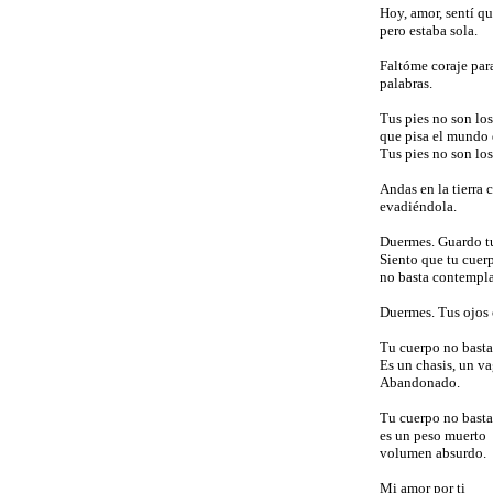
Hoy, amor, sentí q
pero estaba sola.
Faltóme coraje para
palabras.
Tus pies no son los
que pisa el mundo 
Tus pies no son lo
Andas en la tierr
evadiéndola.
Duermes. Guardo t
Siento que tu cuer
no basta contempla
Duermes. Tus ojos 
Tu cuerpo no basta
Es un chasis, un v
Abandonado.
Tu cuerpo no basta
es un peso muerto
volumen absurdo.
Mi amor por ti