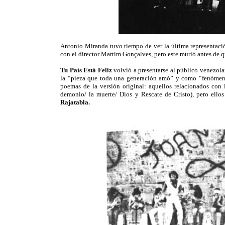
Antonio Miranda tuvo tiempo de ver la última representación
con el director Martim Gonçalves, pero este murió antes de qu
Tu País Está Feliz
volvió a presentarse al público venezo
la “pieza que toda una generación amó” y como “fenómeno
poemas de la versión original: aquellos relacionados con l
demonio/ la muerte/ Dios y Rescate de Cristo), pero ello
Rajatabla.