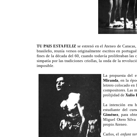
TU PAIS ESTA FELIZ
se estrenó en el Ateneo de Caracas
brasileño, reunía versos originalmente escritos en portugu
fines de la década del 60, cuando todavía proliferaban las 
simpatía por las tradiciones criollas, la onda de la revoluc
imposible.
La propuesta del e
Miranda
, en la ép
letrero colocado en 
compositores. Las m
prolijidad de
Xulio
La intención era h
estudiante del cur
Giménez
, para obt
Miguel Otero Silva
propio Ateneo.
Carlos, el
enfant ter