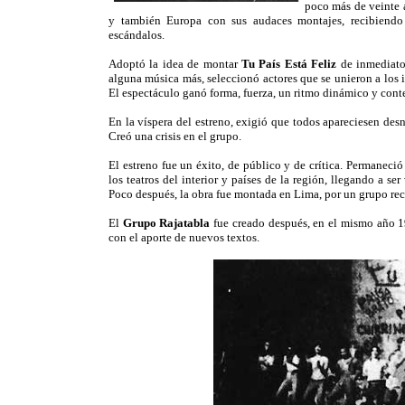
poco más de veinte a
y también Europa con sus audaces montajes, recibiendo
escándalos.
Adoptó la idea de montar
Tu País Está Feliz
de inmediato
alguna música más, seleccionó actores que se unieron a los i
El espectáculo ganó forma, fuerza, un ritmo dinámico y conte
En la víspera del estreno, exigió que todos apareciesen desn
Creó una crisis en el grupo.
El estreno fue un éxito, de público y de crítica. Permaneció
los teatros del interior y países de la región, llegando a se
Poco después, la obra fue montada en Lima, por un grupo rec
El
Grupo Rajatabla
fue creado después, en el mismo año 1
con el aporte de nuevos textos.