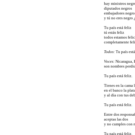
hay ministros negr
diputados negros
embajadores negro
y tú no eres negro 
Tu país está feliz
tú estás feliz
todos estamos feli
completamente feli
Todos:
Tu país está
Voces:
Nicaragua, 
son nombres perdid
Tu país está feliz.
Tienes en la cama 
en el banco la plat
y al día con tus deb
Tu país está feliz.
Entre dos responsa
aceptas las dos
y no cumples con 
Tu país está feliz.