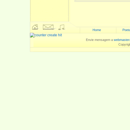
Home
Poeta
Envie mensagem a
webmaster
Copyrig