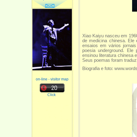
Xiao Kaiyu nasceu em 1960
de medicina chinesa. Ele
ensaios em vários jornais 
poesia underground. Ele
ensinou literatura chinesa
Seus poemas foram traduzido
Biografia e foto: www.word
on-line - visitor map
Click