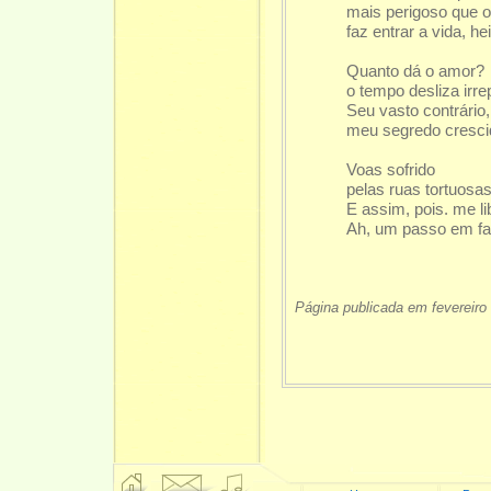
mais perigoso que o
faz entrar a vida, he
Quanto dá o amor?
o tempo desliza irr
Seu vasto contrário,
meu segredo cresci
Voas sofrido
pelas ruas tortuos
E assim, pois. me li
Ah, um passo em fal
Página publicada em fevereiro