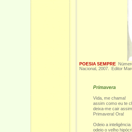
POESIA SEMPRE
Número
Nacional, 2007. Editor Mar
Primavera
Vida, me chama!
assim como eu te c
deixa-me cair assim
Primavera! Ora!
Odeio a inteligência
odeio o velho hipócri