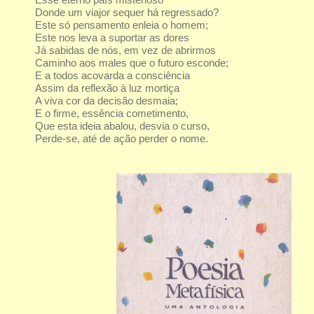
Donde um viajor sequer há regressado?
Este só pensamento enleia o homem;
Este nos leva a suportar as dores
Já sabidas de nós, em vez de abrirmos
Caminho aos males que o futuro esconde;
E a todos acovarda a consciência
Assim da reflexão à luz mortiça
A viva cor da decisão desmaia;
E o firme, essência cometimento,
Que esta ideia abalou, desvia o curso,
Perde-se, até de ação perder o nome.