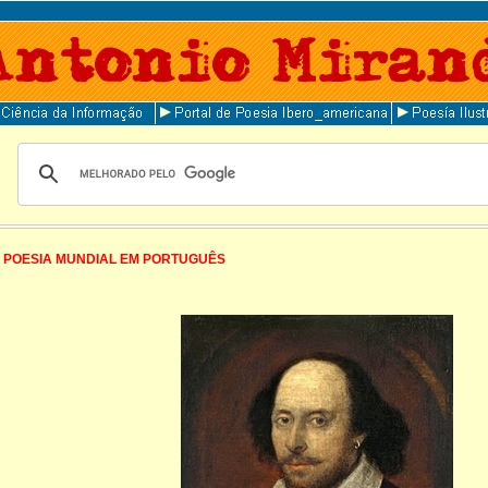
POESIA MUNDIAL EM PORTUGUÊS