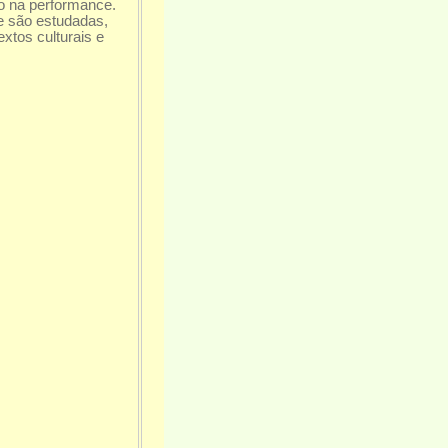
o na performance.
 são estudadas,
xtos culturais e