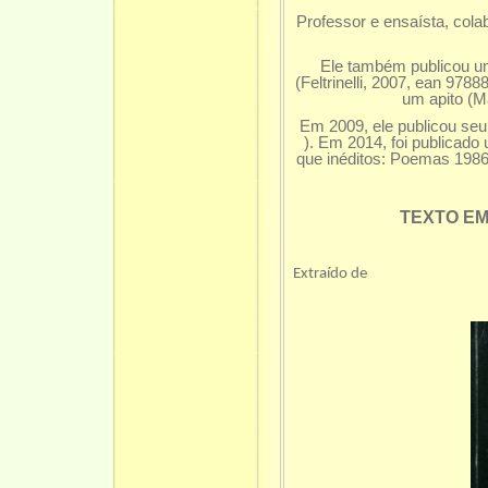
Professor e ensaísta, cola
Ele também publicou um
(Feltrinelli, 2007, ean 97
um apito (M
Em 2009, ele publicou seu 
). Em 2014, foi publicado
que inéditos: Poemas 1986
TEXTO EM
Extraído de