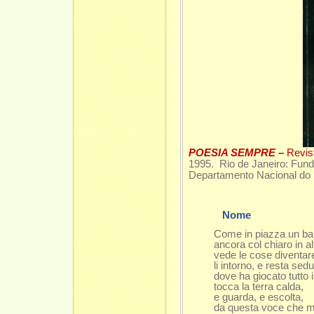
POESIA SEMPRE –
Revis
1995. Rio de Janeiro: Funda
Departamento Nacional do L
Nome
Come in piazza un b
ancora col chiaro in al
vede le cose diventare
li intorno, e resta sedut
dove ha giocato tutto il 
tocca la terra calda,
e guarda, e escolta,
da questa voce che mi