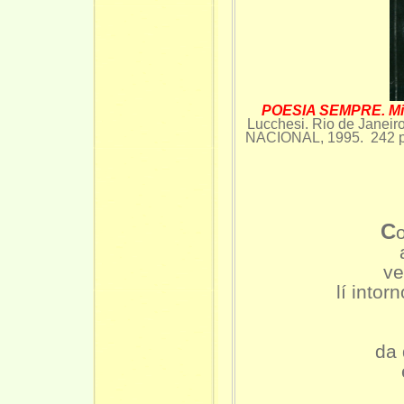
POESIA SEMPRE. Mi
Lucchesi. Rio de Jane
NACIONAL, 1995. 24
C
ve
lí intor
da 