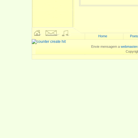
Home
Poeta
Envie mensagem a
webmaster
Copyrig