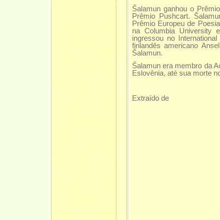
Šalamun ganhou o Prêmio 
Prêmio Pushcart. Šalamu
Prêmio Europeu de Poesia 
na Columbia University 
ingressou no Internationa
finlandês americano Anse
Šalamun.
Šalamun era membro da Aca
Eslovênia, até sua morte no
Extraído de