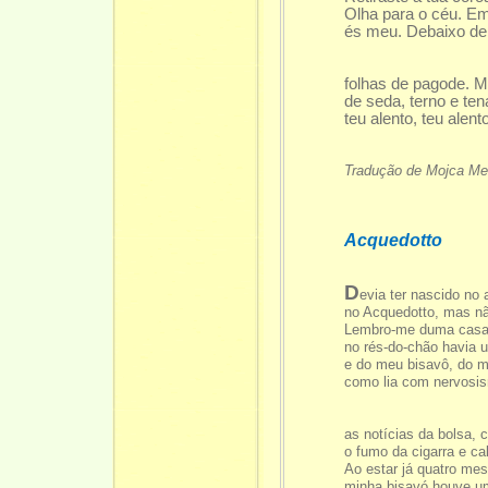
Olha para o céu. Em
és meu. Debaixo de
dou
folhas de pagode.
de seda, terno e te
teu alento, teu alen
ce
Tradução de Mojca M
Acquedotto
D
evia ter nascido no
no Acquedotto, mas n
Lembro-me duma casa c
no rés-do-chão havia 
e do meu bisavô, do m
como lia com nervosi
ma
as notícias da bolsa,
o fumo da cigarra e ca
Ao estar já quatro mes
minha bisavó houve u