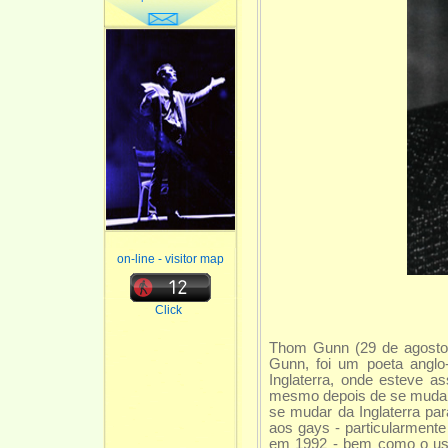
on-line - visitor map
Click
Thom Gunn (29 de agosto 
Gunn, foi um poeta anglo
Inglaterra, onde esteve a
mesmo depois de se mudar. 
se mudar da Inglaterra pa
aos gays - particularment
em 1992 - bem como o uso