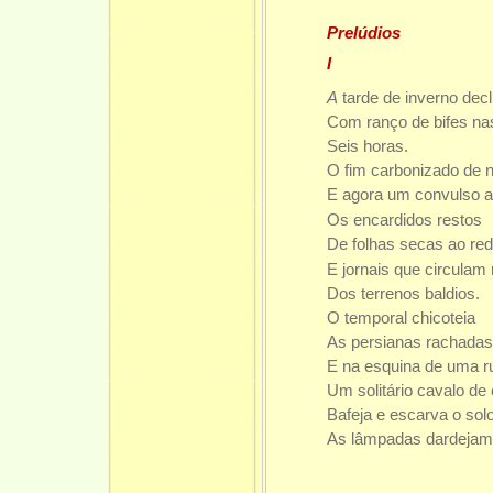
Prelúdios
I
A
tarde de inverno decl
Com ranço de bifes nas
Seis horas.
O fim carbonizado de 
E agora um convulso a
Os encardidos restos
De folhas secas ao re
E jornais que circulam
Dos terrenos baldios.
O temporal chicoteia
As persianas rachadas
E na esquina de uma r
Um solitário cavalo de
Bafeja e escarva o sol
As lâmpadas dardejam 