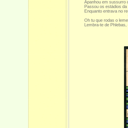
Apanhou em sussurro o
Passou os estádios da 
Enquanto entrava no r
Gentio o
Oh tu que rodas o leme 
Lembra-te de Phlebas, 