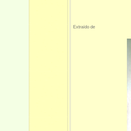
P
Extraído de