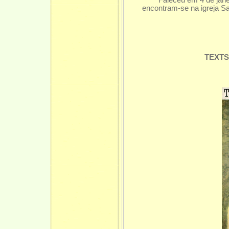
Faleceu em 4 de jane
encontram-se na igreja Sa
TEXTS