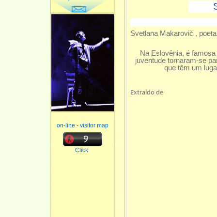
Svetlana Makarovič , poeta e
Na Eslovênia, é famosa 
juventude tornaram-se pa
que têm um lugar 
Extraído de
on-line - visitor map
Click