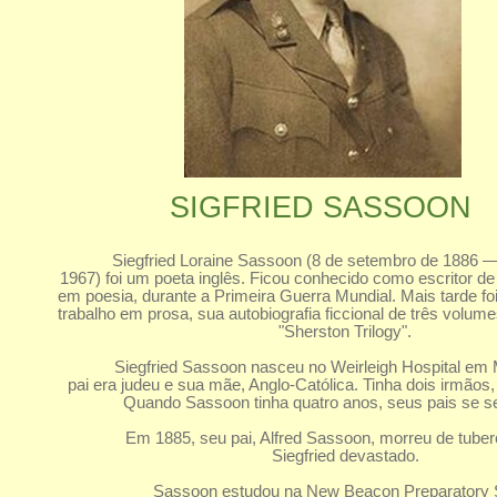
SIGFRIED SASSOON
Siegfried Loraine Sassoon (8 de setembro de 1886 
1967) foi um poeta inglês. Ficou conhecido como escritor de
em poesia, durante a Primeira Guerra Mundial. Mais tarde f
trabalho em prosa, sua autobiografia ficcional de três volu
"Sherston Trilogy".
Siegfried Sassoon nasceu no Weirleigh Hospital em M
pai era judeu e sua mãe, Anglo-Católica. Tinha dois irmãos
Quando Sassoon tinha quatro anos, seus pais se 
Em 1885, seu pai, Alfred Sassoon, morreu de tuber
Siegfried devastado.
Sassoon estudou na New Beacon Preparatory S