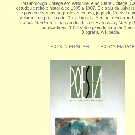
Marlborough College em Wiltshire, e no Clare College (C
estudou direito e história de 1905 a 1907. Ele saiu da unive
e passou os anos seguintes caçando, jogando Cricket e p
volumes de poesia não tão aclamada. Seu primeiro grand
Daffodil Murderer
, uma paródia de
The Everlasting Mercy d
publicada em 1913 sob o pseudônimo de "Saul 
Biografia: wikipedia.
TEXTS IN ENGLISH - TEXTOS EM PO