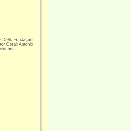
ço 1998. Fundação
r Geral: Antonio
 Miranda