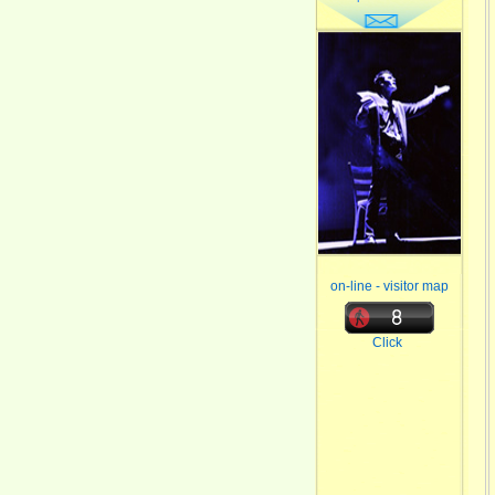
on-line - visitor map
Click