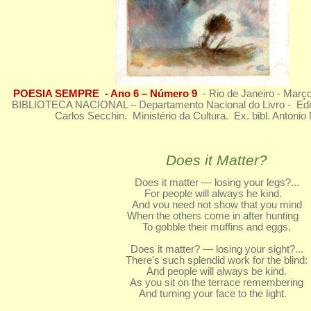
POESIA SEMPRE - Ano 6 – Número 9
- Rio de Janeiro - Mar
BIBLIOTECA NACIONAL – Departamento Nacional do Livro - Edito
Carlos Secchin. Ministério da Cultura. Ex. bibl. Antonio
Does it Matter?
Does it matter — losing your legs?...
For people will always he kind.
And vou need not show that you mind
When the others come in after hunting
To gobble their muffins and eggs.
Does it matter? — losing your sight?...
There's such splendid work for the blind:
And people will always be kind.
As you sit on the terrace remembering
And turning your face to the light.