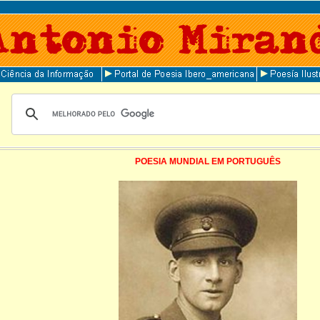
POESIA MUNDIAL EM PORTUGUÊS