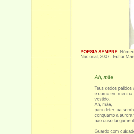
POESIA SEMPRE
Número
Nacional, 2007. Editor Mar
Ah, mãe
Teus dedos pálidos
e como em menina n
vestido.
Ah, mãe,
para deter tua som
conquanto a aurora 
não ouso longamente
Guardo com cuidado