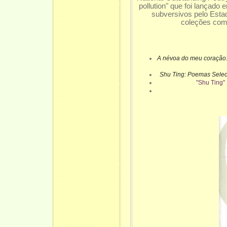
pollution" que foi lançado
subversivos pelo Estad
coleções com
A névoa do meu coração:
Shu Ting: Poemas Sele
"Shu Ting"