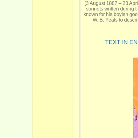
(3 August 1887 – 23 Apri
sonnets written during t
known for his boyish goo
W. B. Yeats to desc
TEXT IN 