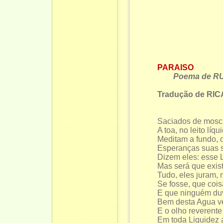
PARAISO
Poema de 
Tradução de R
Saciados de mosca
A toa, no leito líqu
Meditam a fundo, 
Esperanças suas 
Dizem eles: esse 
Mas será que exis
Tudo, eles juram, 
Se fosse, que cois
E que ninguém du
Bem desta Agua v
E o olho reverente
Em toda Liquidez 