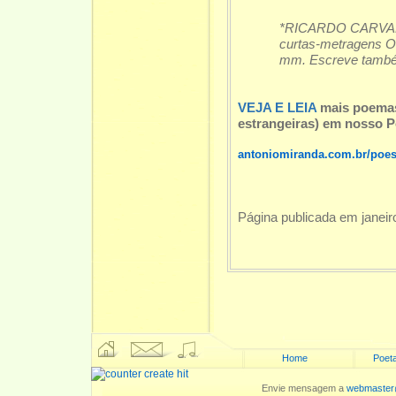
*RICARDO CARVALHO (
curtas-metragens O
mm. Escreve também 
VEJA E LEIA
mais poema
estrangeiras) em nosso P
antoniomiranda.com.br/poe
Página publicada em janeir
Home
Poeta
Envie mensagem a
webmaster