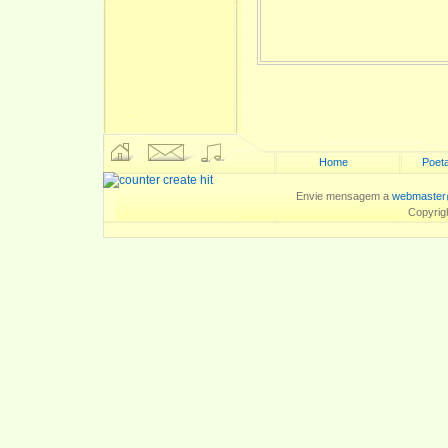
Home
Poeta
Envie mensagem a
webmaster
Copyrig