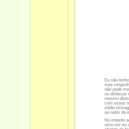
Eu não tenho
mas vergonha
não pode me
ou disfarçar
mesmo distr
com esses m
estão esmag
ao redor da e
No entanto a
uma vez eu a