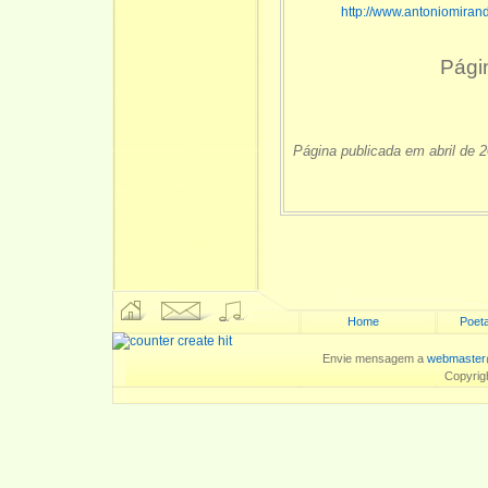
http://www.antoniomiran
Pági
Página publicada em abril de 
Home
Poeta
Envie mensagem a
webmaster
Copyrig