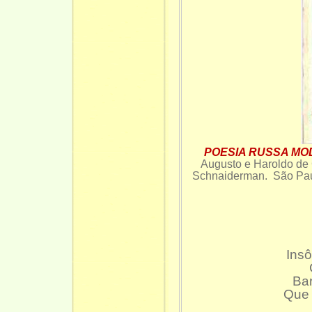
POESIA RUSSA MODE
Augusto e Haroldo de 
Schnaiderman. São Paul
Insônia
Cont
Barco
Que se 