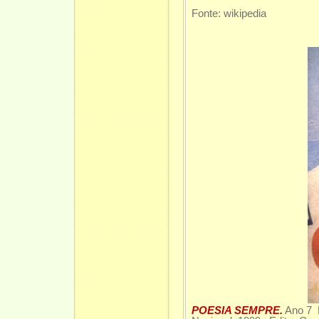
Fonte: wikipedia
POESIA SEMPRE.
Ano 7