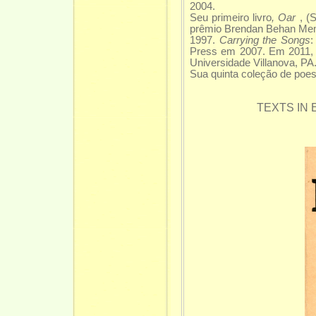
2004.
Seu primeiro livro
, Oar
, (S
prêmio Brendan Behan Memo
1997.
Carrying the Songs
:
Press em 2007. Em 2011, el
Universidade Villanova, PA.
Sua quinta coleção de poes
TEXTS IN