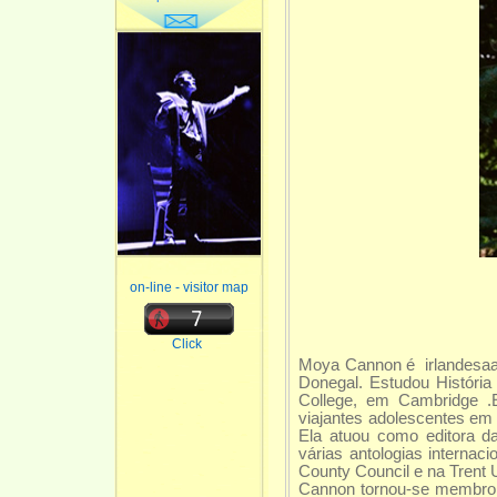
on-line - visitor map
Click
Moya Cannon é irlandesa
Donegal. Estudou História 
College, em Cambridge .
viajantes adolescentes em
Ela atuou como editora d
várias antologias internac
County Council e na Trent 
Cannon tornou-se membro da