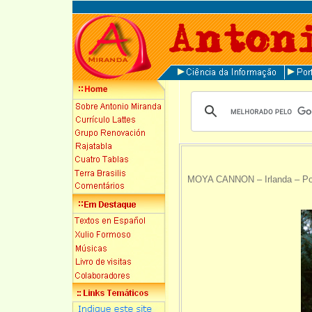
MOYA CANNON – Irlanda – Po