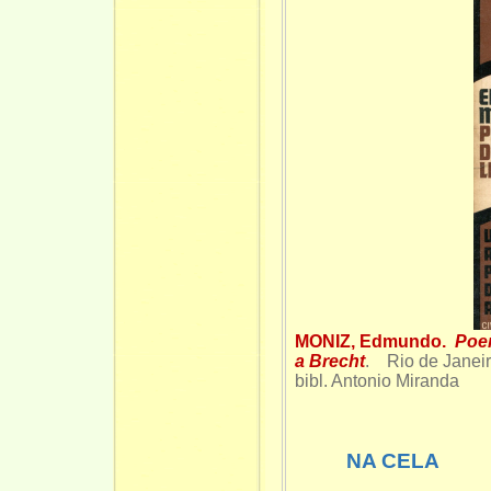
MONIZ, Edmundo.
Poem
a Brecht
. Rio de Janeir
bibl. Antonio Miranda
NA CELA