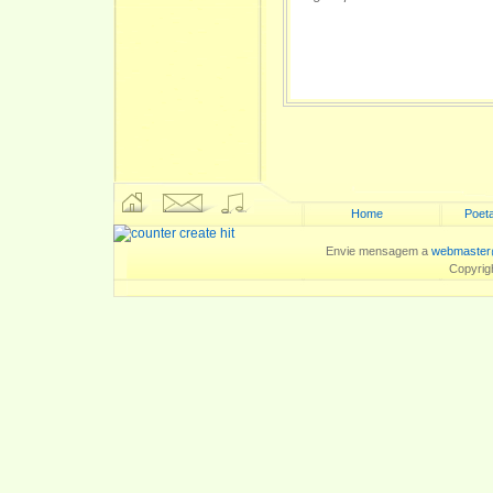
Home
Poeta
Envie mensagem a
webmaster
Copyrig