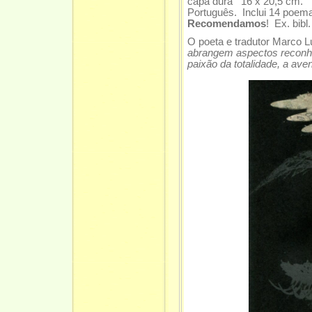
capa dura 16 x 20,5 cm. 
Português. Inclui 14 poemas
Recomendamos
! Ex. bibl
O poeta e tradutor Marco L
abrangem aspectos reconhe
paixão da totalidade, a ave