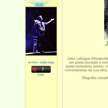
Jules Laforgue (Montevidé
um poeta inovador e rom
on-line - visitor map
poeta simbolista, porém, 
comentaristas da sua obra
Click
Biografia compl