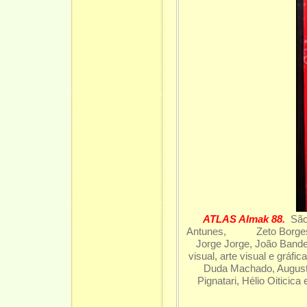
ATLAS Almak 88.
São
Antunes, Zeto Borges, Z
Jorge Jorge, João Bandeir
visual, arte visual e gráfi
Duda Machado, Augusto
Pignatari, Hélio Oiticica