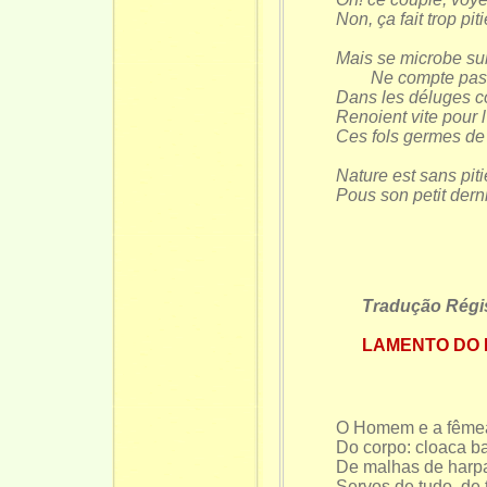
Non, ça fait trop piti
Mais se microbe su
Ne compte pas po
Dans les déluges co
Renoient vite pour 
Ces fols germes de
Nature est sans piti
Pous son petit derni
Tradução Régis B
LAMENTO DO
O Homem e a fêmea
Do corpo: cloaca 
De malhas de harp
Servos de tudo, de 