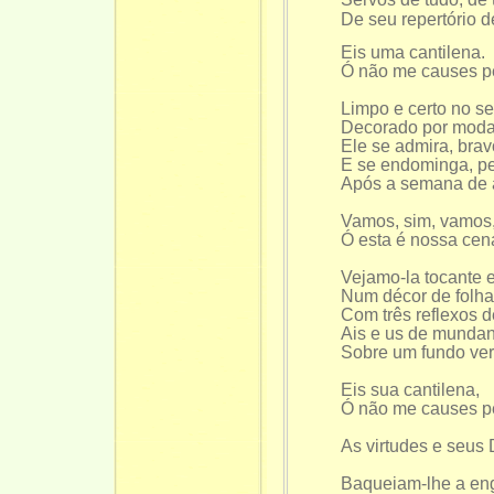
De seu repertório d
Eis uma cantilena.
Ó não me causes p
Limpo e certo no se
Decorado por moda
Ele se admira, brav
E se endominga, p
Após a semana de 
Vamos, sim, vamos,
Ó esta é nossa cen
Vejamo-la tocante e
Num décor de folhas
Com três reflexos d
Ais e us de munda
Sobre um fundo ver
Eis sua cantilena,
Ó não me causes p
As virtudes e seus
Baqueiam-lhe a en