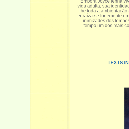
Embora Joyce tenha vivi
vida adulta, sua identid
lhe toda a ambientação 
enraíza-se fortemente em 
inimizades dos tempos
tempo um dos mais cos
TEXTS I