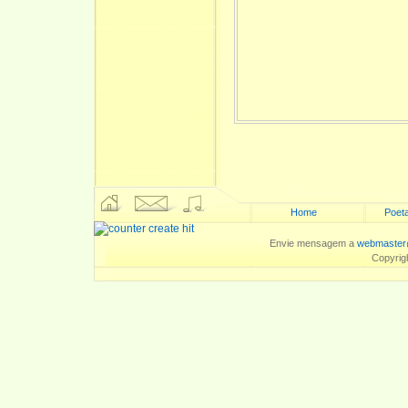
Home
Poeta
Envie mensagem a
webmaster
Copyrig