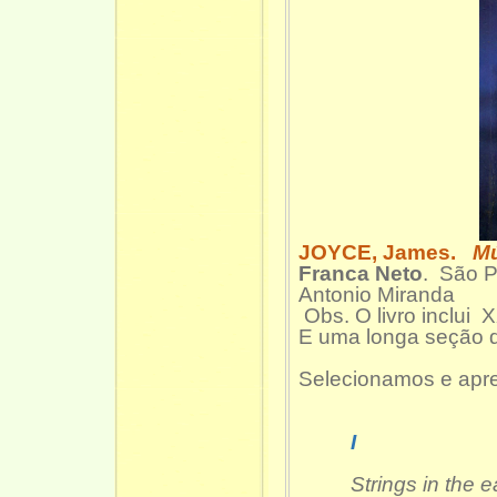
JOYCE, James.
Mú
Franca Neto
. São P
Antonio Miranda
Obs. O livro inclui
E uma longa seção 
Selecionamos e apre
I
Strings in the e