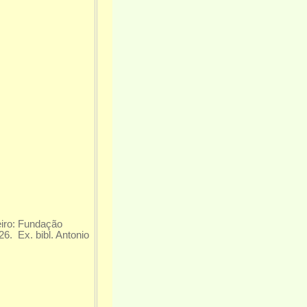
eiro: Fundação
. Ex. bibl. Antonio