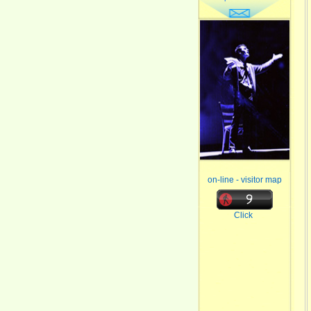
on-line - visitor map
Click