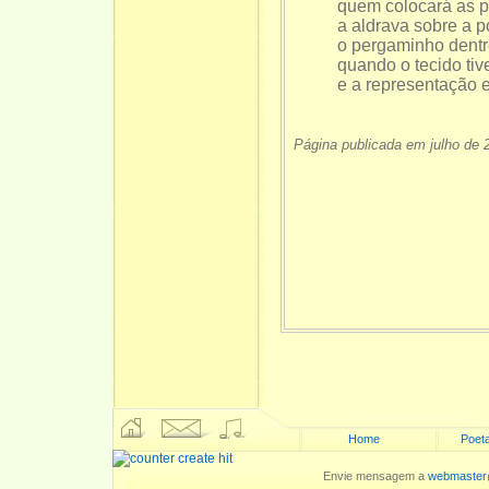
quem colocará as p
a aldrava sobre a p
o pergaminho dent
quando o tecido tiv
e a representação e
Página publicada em julho de 
Home
Poeta
Envie mensagem a
webmaster