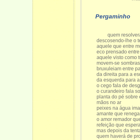
Pergaminho
quem resolver
descosendo-lhe o t
aquele que entre m
eco prensado entre
aquele visto como
movem-se sombras
bruxuleiam entre p
da direita para a e
da esquerda para a 
o cego fala de des
o curandeiro fala so
planta do pé sobre
mãos no ar
peixes na água ima
amante que renega
o amor remador qu
refeição que espe
mas depois da tent
quem haverá de pr