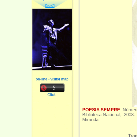
on-line - visitor map
Click
POESIA SEMPRE.
Número
Biblioteca Nacional, 2008.
Miranda
Tra