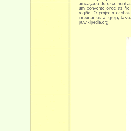
ameaçado de excomunhão 
um convento onde as frei
região. O projecto acabo
importantes à Igreja, t
pt.wikipedia.org