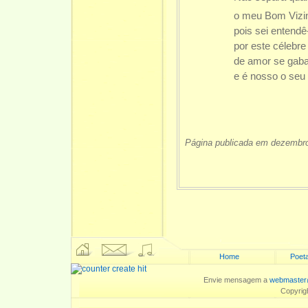
o meu Bom Vizi
pois sei entendê-
por este célebre 
de amor se gaba
e é nosso o seu
Página publicada em dezembr
Home
Poeta
Envie mensagem a
webmaster
Copyrig