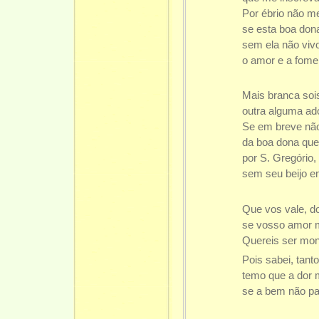
Por ébrio não m
se esta boa don
sem ela não vivo
o amor e a fom
Mais branca soi
outra alguma ad
Se em breve não
da boa dona que
por S. Gregório,
sem seu beijo 
Que vos vale, do
se vosso amor 
Quereis ser monj
Pois sabei, tant
temo que a dor 
se a bem não p