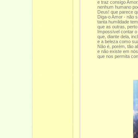
e traz consigo Amor,
nenhum humano pod
Deus! que parece qu
Diga-o Amor - não s
tanta humildade tem
que as outras, perto
Impossível contar o
que, diante dela, inc
e a beleza como su
Não é, porém, tão a
e não existe em nós
que nos permita con