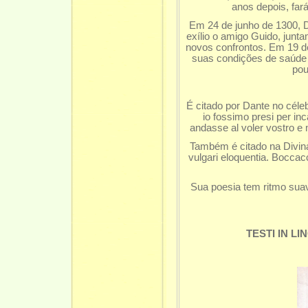
anos depois, far
Em 24 de junho de 1300, Da
exílio o amigo Guido, junt
novos confrontos. Em 19 d
suas condições de saúde 
pou
É citado por Dante no céle
io fossimo presi per in
andasse al voler vostro e 
Também é citado na Divina
vulgari eloquentia. Bocca
Sua poesia tem ritmo sua
TESTI IN L