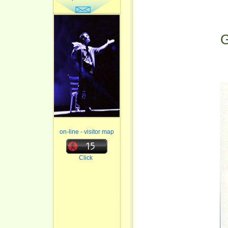
on-line - visitor map
Click