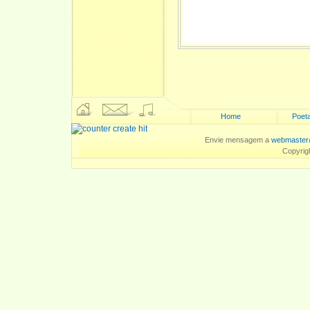
Home
Poeta
Envie mensagem a
webmaster
Copyrig