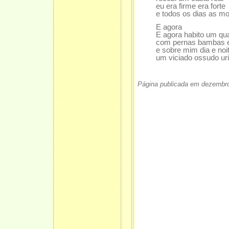
eu era firme era forte
e todos os dias as moç
E agora
E agora habito um quar
com pernas bambas e c
e sobre mim dia e noi
um viciado ossudo ur
Página publicada em dezembr