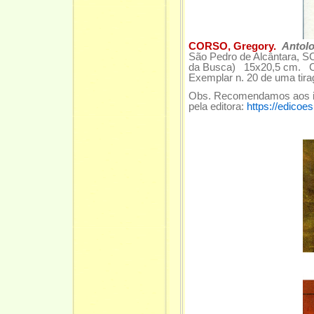
CORSO, Gregory.
Antolo
São Pedro de Alcântara, S
da Busca) 15x20,5 cm. Cap
Exemplar n. 20 de uma tira
Obs. Recomendamos aos inte
pela editora:
https://edicoe