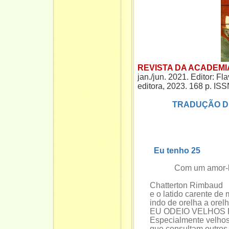
REVISTA DA ACADEMI
jan./jun. 2021.
Editor: Fl
editora, 2023. 168 p. IS
TRADUÇÃO D
Eu tenho 25
Com um amor-louc
Chatterton Rimbaud
e o latido carente de 
indo de orelha a orelh
EU ODEIO VELHOS 
Especialmente velhos 
que consultam outros 