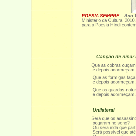
POESIA SEMPRE
–
Ano 
Ministério da Cultura, 201
para a Poesia Híndi conte
Canção de ninar
Que as cobras ouçam s
e depois adormeçam.
Que as formigas façam 
e depois adormeçam.
Que os guardas-noturno
e depois adormeçam.
Unilateral
Será que os assassin
pegaram no sono?
Ou será inda que partir
Será possível que até 