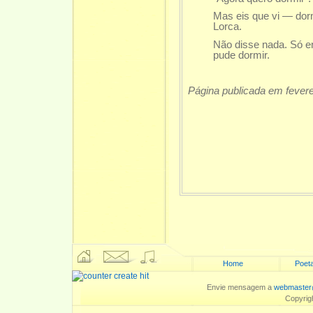
Mas eis que vi — dormin
Lorca.
Não disse nada. Só en
pude dormir.
Página publicada em fevere
Home
Poeta
Envie mensagem a
webmaster
Copyrig