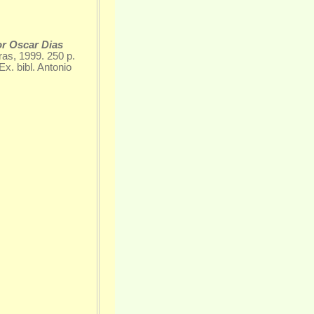
or Oscar Dias
ras, 1999. 250 p.
. bibl. Antonio