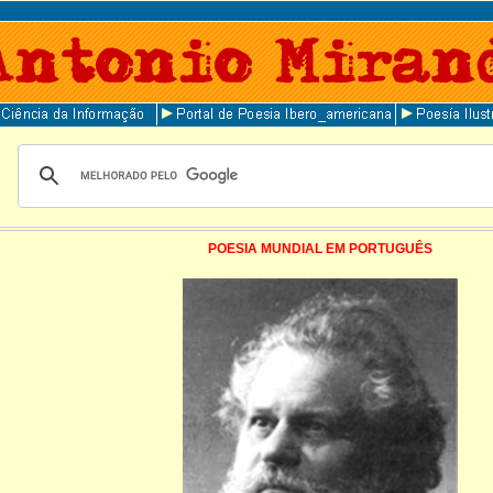
POESIA MUNDIAL EM PORTUGUÊS