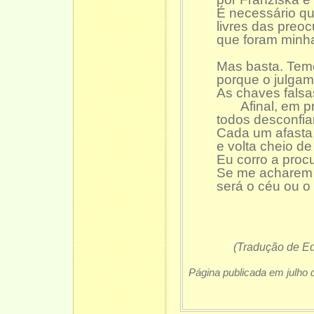
É necessário qu
livres das preo
que foram minh
Mas basta. Temo
porque o julgam
As chaves falsa
Afinal, em pr
todos desconfia
Cada um afasta 
e volta cheio de
Eu corro a proc
Se me acharem 
será o céu ou o 
(Tradução de 
Página publicada em julho 