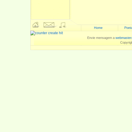
Home
Poeta
Envie mensagem a
webmaster
Copyrig