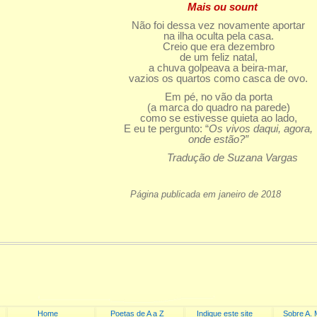
Mais ou sount
Não foi dessa vez novamente aportar
na ilha oculta pela casa.
Creio que era dezembro
de um feliz natal,
a chuva golpeava a beira-mar,
vazios os quartos como casca de ovo.
Em pé, no vão da porta
(a marca do quadro na parede)
como se estivesse quieta ao lado,
E eu te pergunto: “
Os vivos daqui, agora,
onde estão?”
Tradução de Suzana Vargas
Página publicada em janeiro de 2018
Home
Poetas de A a Z
Indique este site
Sobre A. 