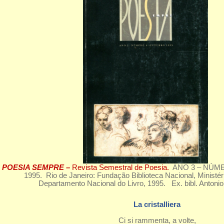
POESIA SEMPRE –
Revista Semestral de Poesia.
ANO 3 – NÚM
1995. Rio de Janeiro: Fundação Biblioteca Nacional, Ministéri
Departamento Nacional do Livro, 1995. Ex. bibl. Antoni
La cristalliera
Ci si rammenta, a volte,