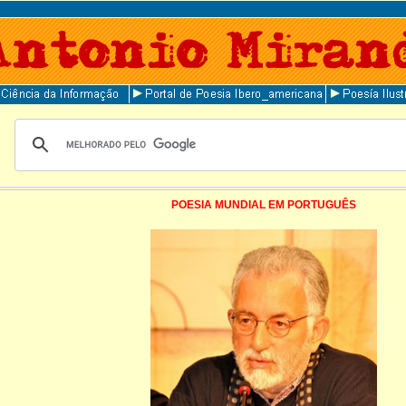
POESIA MUNDIAL EM PORTUGUÊS