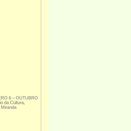
ERO 6 – OUTUBRO
o da Cultura,
o Miranda