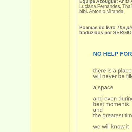
Equipe Azougue:
Anita 
Luciana Fernandes, Thaí
bibl. Antonio Miranda
Poemas do livro
The pl
traduzidos por SERGI
NO HELP FOR
there is a place
will never be fil
a space
and even durin
best moments
and
the greatest ti
we will know it