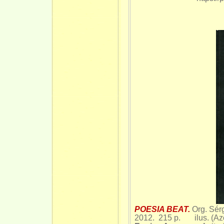
POESIA BEAT.
Org. Sér
2012. 215 p. ilus. (Az