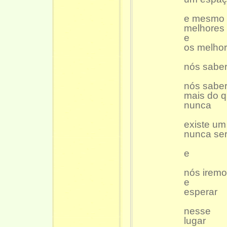
e mesmo 
melhores
e
os melho
nós sabe
nós sabe
mais do 
nunca
existe um
nunca se
e
nós iremo
e
esperar
nesse
lugar