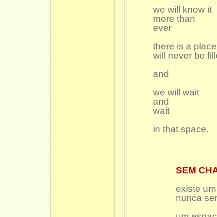
we will know it
more than
ever
there is a place
will never be fil
and
we will wait
and
wait
in that space.
SEM CH
existe um
nunca se
um espa