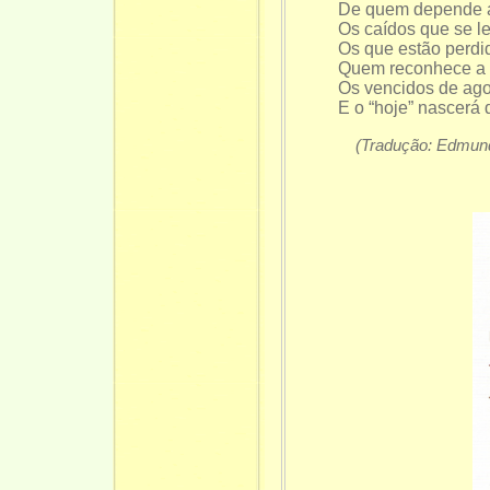
De quem depende a
Os caídos que se l
Os que estão perdi
Quem reconhece a 
Os vencidos de ag
E o “hoje” nascerá 
(Tradução: Edmun