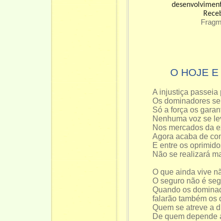
desenvolvimen
Rece
Fragme
O HOJE E
A injustiça passeia
Os dominadores se 
Só a força os garan
Nenhuma voz se le
Nos mercados da ex
Agora acaba de co
E entre os oprimido
Não se realizará m
O que ainda vive nã
O seguro não é seg
Quando os dominad
falarão também os
Quem se atreve a d
De quem depende a