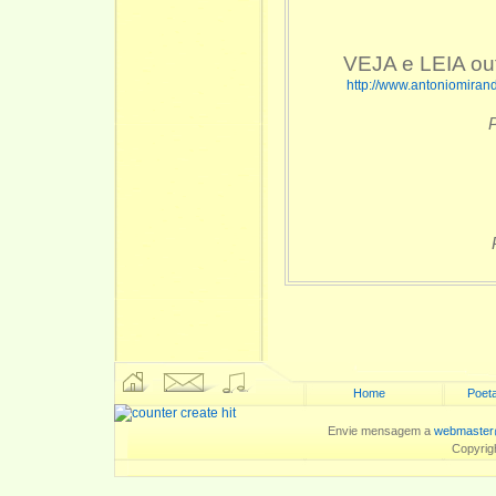
VEJA e LEIA ou
http://www.antoniomiran
P
Home
Poeta
Envie mensagem a
webmaster
Copyrig