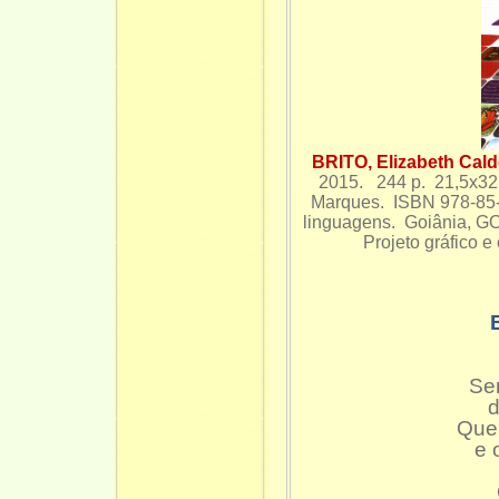
BRITO, Elizabeth Cald
2015. 244 p. 21,5x32 
Marques. ISBN 978-85-
linguagens. Goiânia, G
Projeto gráfico 
Sen
d
Que 
e 