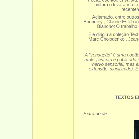
pintura o levaram a co
recentem
Aclamado, entre outros
Bonnefoy , Claude Esteban ,
Blanchot O trabalho 
Ele dirigiu a coleção Te
Marc Cholodenko , Jean-
A "sensação" é uma noção 
mots , escrito e publicado
nervo sensorial, mas e
extensão, significado). 
TEXTOS E
Extraído de