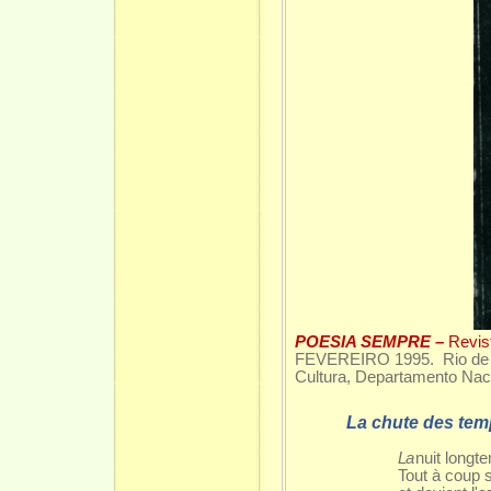
POESIA SEMPRE –
Revis
FEVEREIRO 1995. Rio de Ja
Cultura, Departamento Naci
La chute des te
La
nuit longt
Tout à coup 