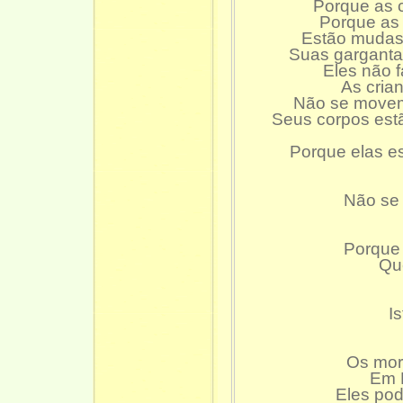
Porque as c
Porque as
Estão mudas 
Suas gargantas
Eles não f
As cria
Não se movem
Seus corpos est
Porque elas e
Não se 
Porque 
Que
I
Os mor
Em 
Eles pod