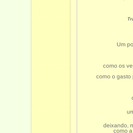
Tr
Um poe
como os ve
como o gasto 
um
deixando, 
como a 