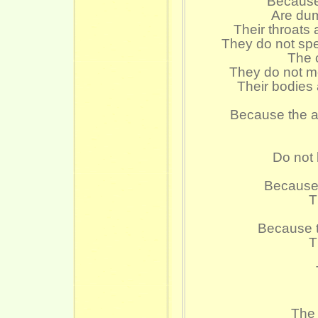
Because
Are dum
Their throats 
They do not spe
The c
They do not mo
Their bodies 
Because the a
Do not 
Because 
T
Because t
T
The 