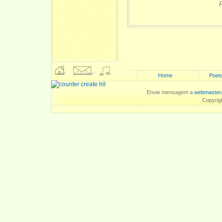
Home
Poeta
Envie mensagem a
webmaster
Copyrig