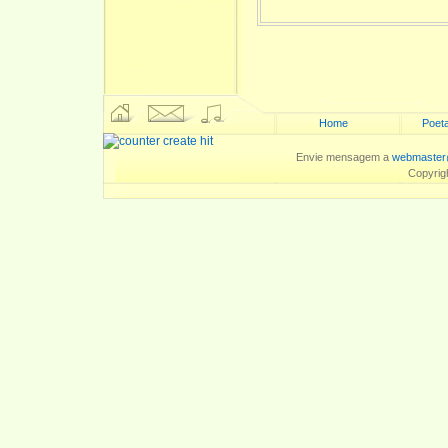
Home
Poeta
Envie mensagem a
webmaster
Copyrig