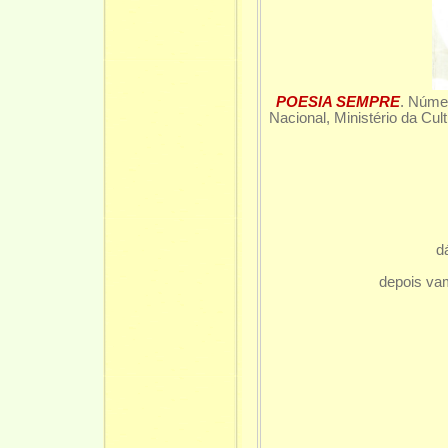
POESIA SEMPRE
. Núm
Nacional, Ministério da Cul
d
depois va