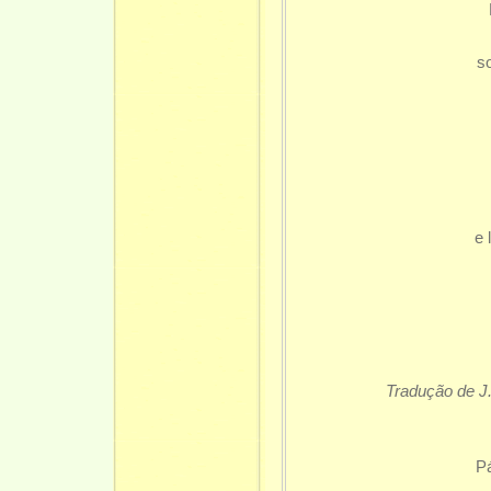
s
e 
Tradução de J.
Pá