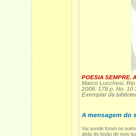
POESIA SEMPRE. An
Marco Lucchesi. Rio 
2008. 178 p. No. 10
Exemplar da bibli
A mensagem do s
Vai aonde foram os outro
atrás do tosão de ouro t