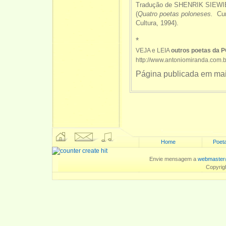
Tradução de SHENRIK SIE
(
Quatro poetas poloneses.
Cur
Cultura, 1994).
*
VEJA e LEIA
outros poetas da 
http://www.antoniomiranda.com.
Página publicada em mai
Home
Poeta
Envie mensagem a
webmaster
Copyrig