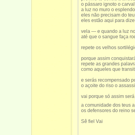
o pássaro ignoto o carva
a luz no muro o esplend
eles não precisam do teu
eles estão aqui para dize
vela — e quando a luz no
até que o sangue faça rod
repete os velhos sortilé
porque assim conquistar
repete as grandes palav
como aqueles que transit
e serás recompensado po
o açoite do riso o assass
vai porque só assim será
a comunidade dos teus a
os defensores do reino s
Sê fiel Vai