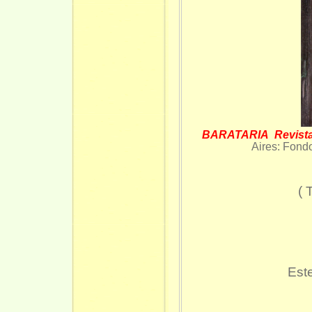
BARATARIA Revista 
Aires: Fond
( 
Est