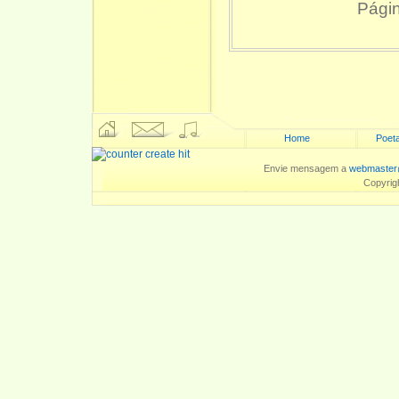
Pági
Home
Poeta
Envie mensagem a
webmaster
Copyrig