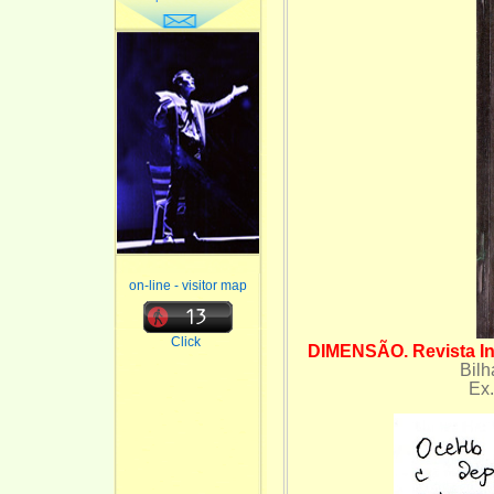
on-line - visitor map
Click
DIMENSÃO. Revista Int
Bilh
Ex.