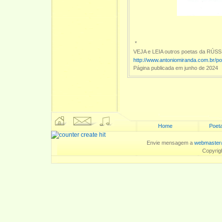
*
VEJA e LEIA outros poetas da RÚSSI
http://www.antoniomiranda.com.br/p
Página publicada em junho de 2024
Home
Poeta
Envie mensagem a
webmaster
Copyrig