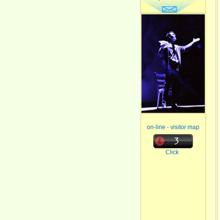
on-line - visitor map
Click