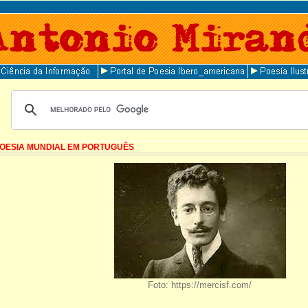
OESIA MUNDIAL EM PORTUGUÊS
Foto: https://mercisf.com/