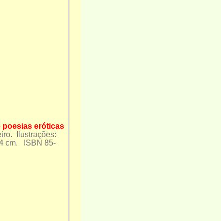
 poesias eróticas
ro. Ilustrações:
24 cm. ISBN 85-