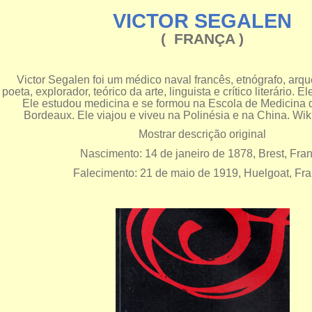
VICTOR SEGALEN
( FRANÇA )
Victor Segalen foi um médico naval francês, etnógrafo, arque
poeta, explorador, teórico da arte, linguista e crítico literário. 
Ele estudou medicina e se formou na Escola de Medicina
Bordeaux. Ele viajou e viveu na Polinésia e na China. Wiki
Mostrar descrição original
Nascimento: 14 de janeiro de 1878, Brest, Fra
Falecimento: 21 de maio de 1919, Huelgoat, Fr