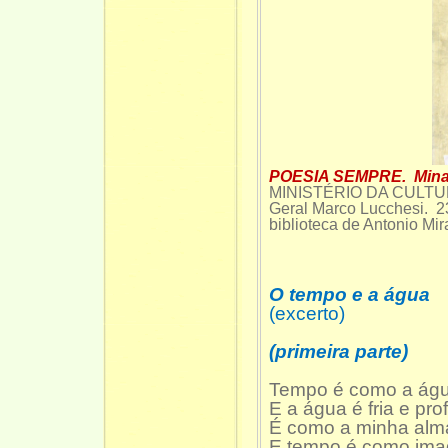
POESIA SEMPRE. Minas 
MINISTÉRIO DA CULTU
Geral Marco Lucchesi
biblioteca de Antonio Mi
O tempo e a água
(excerto)
(primeira parte)
Tempo é como a ág
E a água é fria e pr
É como a minha alm
E tempo é como ima