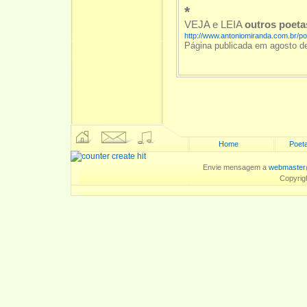
*
VEJA e LEIA
outros poet
http://www.antoniomiranda.com.br/p
Página publicada em agosto d
Home
Poeta
Envie mensagem a
webmaster
Copyrig