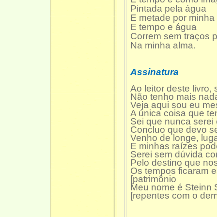
Pintada pela água
E metade por minha 
E tempo e água
Correm sem traços 
Na minha alma.
Assinatura
Ao leitor deste livro,
Não tenho mais nada 
Veja aqui sou eu me
A única coisa que te
Sei que nunca serei 
Concluo que devo se
Venho de longe, lug
E minhas raízes pode
Serei sem dúvida co
Pelo destino que nos
Os tempos ficaram e
[patrimônio
Meu nome é Steinn S
[repentes com o dem