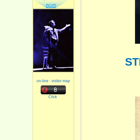
ST
on-line - visitor map
Click