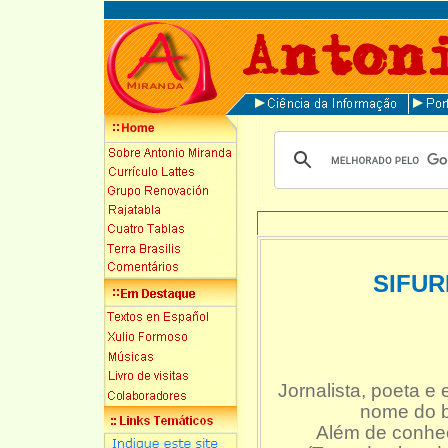
SIFU
Jornalista, poeta e 
nome do b
Além de conhec