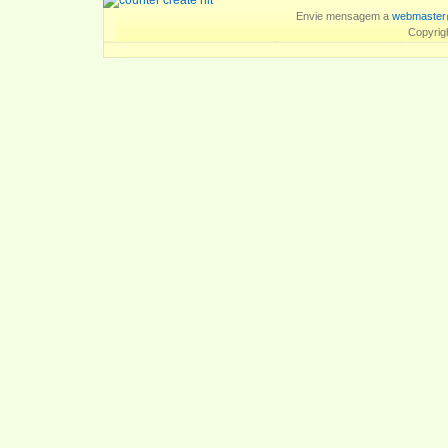
Envie mensagem a
webmaster
Copyrig