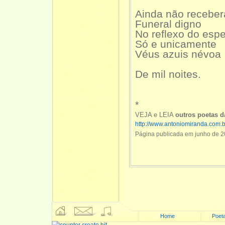
Ainda não recebe
Funeral digno
No reflexo do esp
Só e unicamente
Véus azuis névoa
De mil noites.
*
VEJA e LEIA
outros poetas 
http://www.antoniomiranda.com.
Página publicada em junho de 2
Home
Poeta