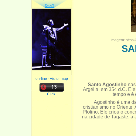
Imagem: https:/
SA
on-line - visitor map
Santo Agostinho
nasc
Argélia, em 354 d.C. Ele
tempo e é 
Click
Agostinho é uma da
cristianismo no Oriente.
Plotino. Ele criou o conc
na cidade de Tagaste, a 