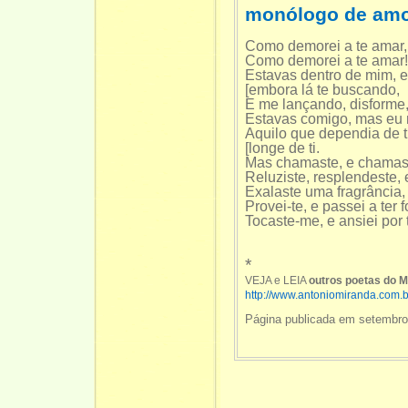
monólogo de am
Como demorei a te amar, 
Como demorei a te amar!
Estavas dentro de mim, 
[embora lá te buscando,
E me lançando, disforme,
Estavas comigo, mas eu 
Aquilo que dependia de t
[longe de ti.
Mas chamaste, e chamast
Reluziste, resplendeste,
Exalaste uma fragrância, 
Provei-te, e passei a ter 
Tocaste-me, e ansiei por 
*
VEJA e LEIA
outros poetas do 
http://www.antoniomiranda.com.
Página publicada em setembro