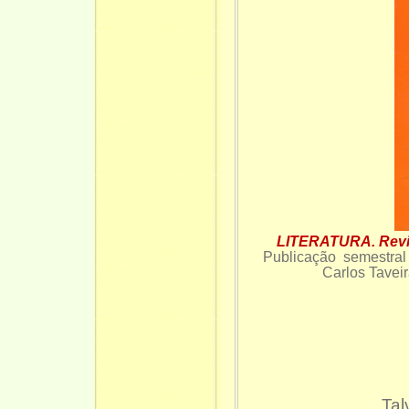
LITERATURA. Revist
Publicação semestral 
Carlos
Tal