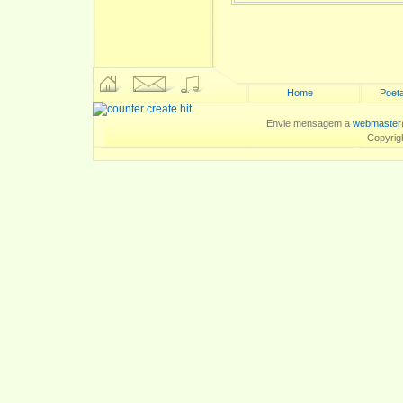
Home
Poeta
Envie mensagem a
webmaster
Copyrig